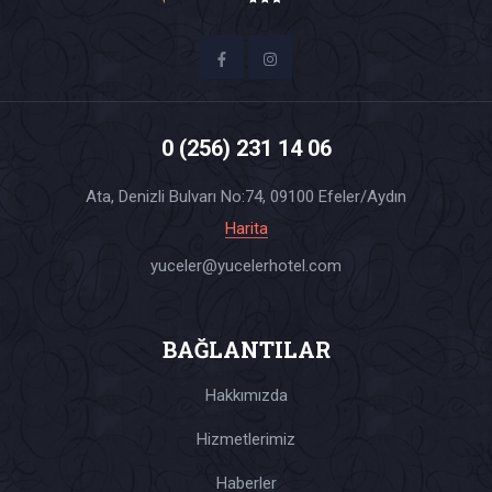
0 (256) 231 14 06
Ata, Denizli Bulvarı No:74, 09100 Efeler/Aydın
Harita
yuceler@yucelerhotel.com
BAĞLANTILAR
Hakkımızda
Hizmetlerimiz
Haberler